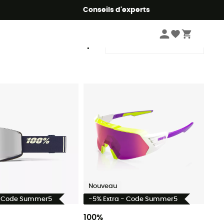
Conseils d'experts
Trier par
Nouveau
- Code Summer5
-5% Extra - Code Summer5
100%