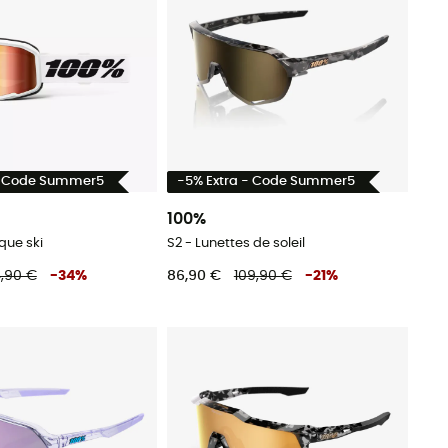
- Code Summer5
-5% Extra - Code Summer5
100%
que ski
S2 - Lunettes de soleil
,90 €
-
34
%
86,90 €
109,90 €
-
21
%