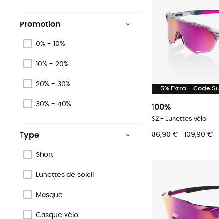
Promotion
0% - 10%
10% - 20%
20% - 30%
-5% Extra - Code 
30% - 40%
100%
S2 - Lunettes vélo
86,90 €
109,90 €
Type
Short
Lunettes de soleil
Masque
Casque vélo