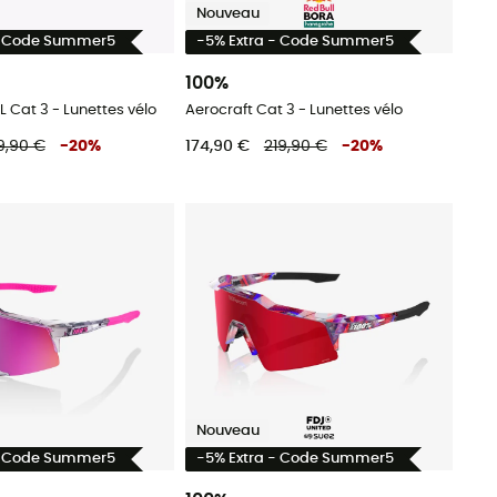
Nouveau
- Code Summer5
-5% Extra - Code Summer5
100%
 Cat 3 - Lunettes vélo
Aerocraft Cat 3 - Lunettes vélo
9,90 €
-
20
%
174,90 €
219,90 €
-
20
%
Nouveau
- Code Summer5
-5% Extra - Code Summer5