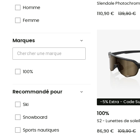
Homme
110,90 €
139,90 €
Femme
Marques
100%
Recommandé pour
-5% Extra - Code 
Ski
100%
Snowboard
S2 - Lunettes de soleil
Sports nautiques
86,90 €
109,90 €