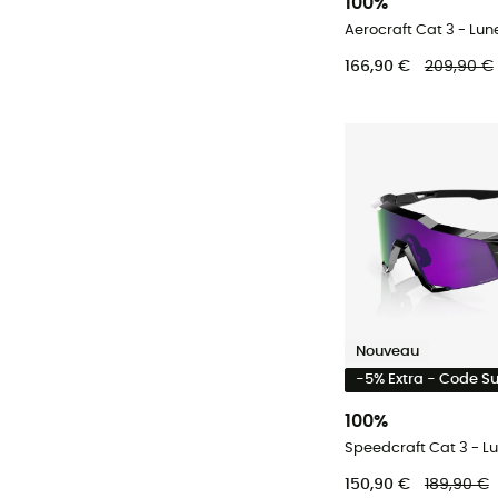
100%
Aerocraft Cat 3 - Lun
166,90 €
209,90 €
Nouveau
-5% Extra - Code 
100%
Speedcraft Cat 3 - Lu
150,90 €
189,90 €