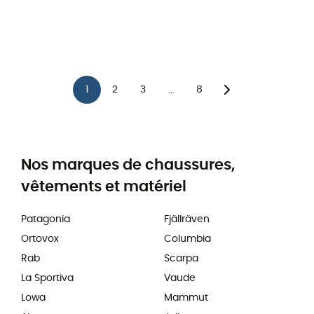
1
2
3
8
...
Nos marques de chaussures,
vêtements et matériel
Patagonia
Fjällräven
Ortovox
Columbia
Rab
Scarpa
La Sportiva
Vaude
Lowa
Mammut