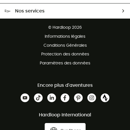
Livraison gratuite dès 100 €
Nos services
Retour gratuit sous 100 jours
Ventes aux groupes & club
Service client gratuit
© Hardloop 2026
Programme d'affiliation
Informations légales
Conditions Générales
Protection des données
Paramètres des données
Encore plus d'aventures
Hardloop International