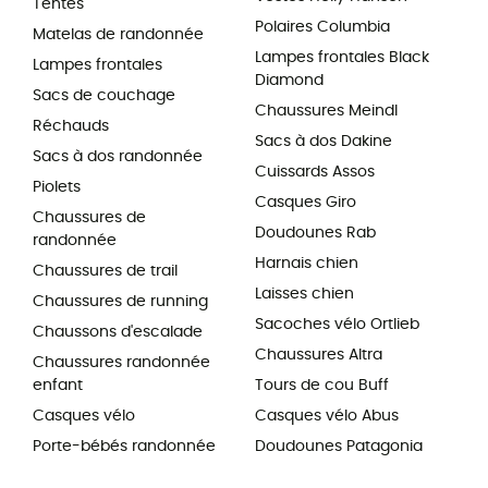
Tentes
Polaires Columbia
Matelas de randonnée
Lampes frontales Black
Lampes frontales
Diamond
Sacs de couchage
Chaussures Meindl
Réchauds
Sacs à dos Dakine
Sacs à dos randonnée
Cuissards Assos
Piolets
Casques Giro
Chaussures de
Doudounes Rab
randonnée
Harnais chien
Chaussures de trail
Laisses chien
Chaussures de running
Sacoches vélo Ortlieb
Chaussons d'escalade
Chaussures Altra
Chaussures randonnée
enfant
Tours de cou Buff
Casques vélo
Casques vélo Abus
Porte-bébés randonnée
Doudounes Patagonia