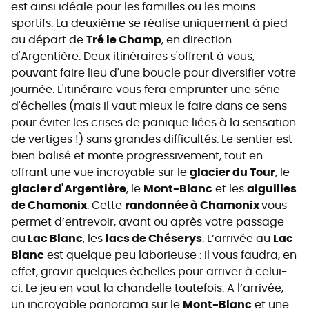
est ainsi idéale pour les familles ou les moins
sportifs. La deuxième se réalise uniquement à pied
au départ de
Tré le Champ
, en direction
d'Argentière. Deux itinéraires s'offrent à vous,
pouvant faire lieu d'une boucle pour diversifier votre
journée. L'itinéraire vous fera emprunter une série
d'échelles (mais il vaut mieux le faire dans ce sens
pour éviter les crises de panique liées à la sensation
de vertiges !) sans grandes difficultés. Le sentier est
bien balisé et monte progressivement, tout en
offrant une vue incroyable sur le
glacier du Tour
, le
glacier d'Argentière
, le
Mont-Blanc
et les
aiguilles
de Chamonix
. Cette
randonnée à Chamonix
vous
permet d’entrevoir, avant ou après votre passage
au
Lac Blanc
, les
lacs de Chéserys
. L’arrivée au
Lac
Blanc
est quelque peu laborieuse : il vous faudra, en
effet, gravir quelques échelles pour arriver à celui-
ci. Le jeu en vaut la chandelle toutefois. A l’arrivée,
un incroyable panorama sur le
Mont-Blanc
et une