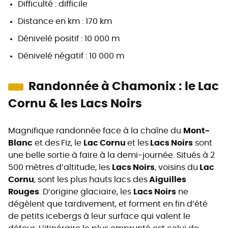
Difficulté : difficile
Distance en km : 170 km
Dénivelé positif : 10 000 m
Dénivelé négatif : 10 000 m
Randonnée à Chamonix : le Lac
Cornu & les Lacs Noirs
Magnifique randonnée face à la chaîne du
Mont-
Blanc
et des
Fiz, le
Lac Cornu
et les
Lacs Noirs
sont
une belle sortie à faire à la demi-journée. Situés à 2
500 mètres d’altitude, les
Lacs Noirs
, voisins du
Lac
Cornu
, sont les plus hauts lacs des
Aiguilles
Rouges
. D’origine glaciaire, les
Lacs Noirs
ne
dégèlent que tardivement, et forment en fin d’été
de petits icebergs à leur surface qui valent le