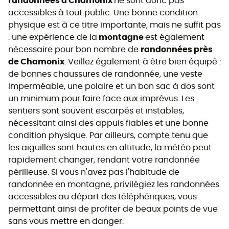
randonnées à Chamonix
ne sont donc pas
accessibles à tout public. Une bonne condition
physique est à ce titre importante, mais ne suffit pas
: une expérience de la
montagne
est également
nécessaire pour bon nombre de
randonnées près
de Chamonix
. Veillez également à être bien équipé :
de bonnes chaussures de randonnée, une veste
imperméable, une polaire et un bon sac à dos sont
un minimum pour faire face aux imprévus. Les
sentiers sont souvent escarpés et instables,
nécessitant ainsi des appuis fiables et une bonne
condition physique. Par ailleurs, compte tenu que
les aiguilles sont hautes en altitude, la météo peut
rapidement changer, rendant votre randonnée
périlleuse. Si vous n'avez pas l'habitude de
randonnée en montagne, privilégiez les randonnées
accessibles au départ des téléphériques, vous
permettant ainsi de profiter de beaux points de vue
sans vous mettre en danger.