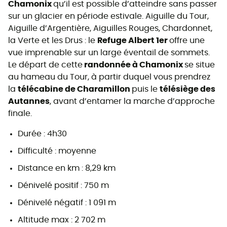
Chamonix
qu’il est possible d’atteindre sans passer
sur un glacier en période estivale. Aiguille du Tour,
Aiguille d’Argentière, Aiguilles Rouges, Chardonnet,
la Verte et les Drus : le
Refuge Albert 1er
offre une
vue imprenable sur un large éventail de sommets.
Le départ de cette
randonnée à Chamonix
se situe
au hameau du Tour, à partir duquel vous prendrez
la
télécabine de Charamillon
puis le
télésiège des
Autannes
, avant d’entamer la marche d’approche
finale.
Durée : 4h30
Difficulté : moyenne
Distance en km : 8,29 km
Dénivelé positif : 750 m
Dénivelé négatif : 1 091 m
Altitude max : 2 702 m