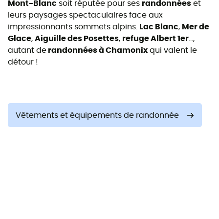
Mont-Blanc
soit réputée pour ses
randonnées
et
leurs paysages spectaculaires face aux
impressionnants sommets alpins.
Lac Blanc
,
Mer de
Glace
,
Aiguille des Posettes
,
refuge Albert 1er
…,
autant de
randonnées à Chamonix
qui valent le
détour !
Vêtements et équipements de randonnée