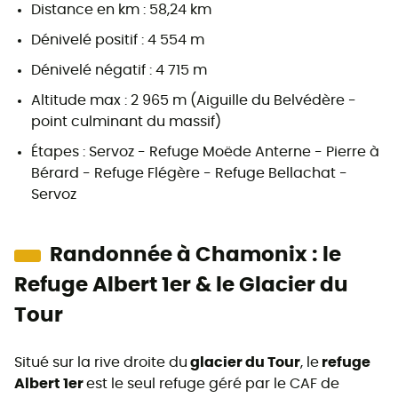
Distance en km : 58,24 km
Dénivelé positif : 4 554 m
Dénivelé négatif : 4 715 m
Altitude max : 2 965 m (Aiguille du Belvédère -
point culminant du massif)
Étapes : Servoz - Refuge Moëde Anterne - Pierre à
Bérard - Refuge Flégère - Refuge Bellachat -
Servoz
Randonnée à Chamonix : le
Refuge Albert 1er & le Glacier du
Tour
Situé sur la rive droite du
glacier du Tour
, le
refuge
Albert 1er
est le seul refuge géré par le CAF de