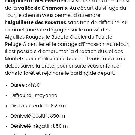
l’
Aiguillette des Posettes
est située à l’extrémité est
de la
vallée de Chamonix
. Au départ du village du
Tour, le chemin vous permet d’atteindre
l’
Aiguillette des Posettes
sans trop de difficulté. Au
sommet, une vue dégagée sur le
massif des
Aiguilles Rouges, le Buet, le Glacier du Tour, le
Refuge Albert 1er et le barrage d’Emosson. Au retour,
il est possible d’emprunter la direction du Col des
Montets pour réaliser une boucle. Il vous faudra au
début suivre la crête, pour ensuite vous enfoncer
dans la forêt et rejoindre le parking de départ.
Durée : 4h30
Difficulté : moyenne
Distance en km : 8,2 km
Dénivelé positif : 850 m
Dénivelé négatif : 850 m