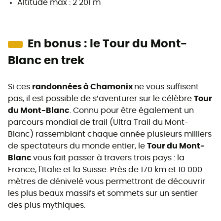
Altitude max : 2 201 m
En bonus : le Tour du Mont-
Blanc en trek
Si ces
randonnées à Chamonix
ne vous suffisent
pas, il est possible de s’aventurer sur le célèbre
Tour
du Mont-Blanc
. Connu pour être également un
parcours mondial de trail (Ultra Trail du Mont-
Blanc) rassemblant chaque année plusieurs milliers
de spectateurs du monde entier, le
Tour du Mont-
Blanc
vous fait passer à travers trois pays : la
France, l'Italie et la Suisse. Près de 170 km et 10 000
mètres de dénivelé vous permettront de découvrir
les plus beaux massifs et sommets sur un sentier
des plus mythiques.