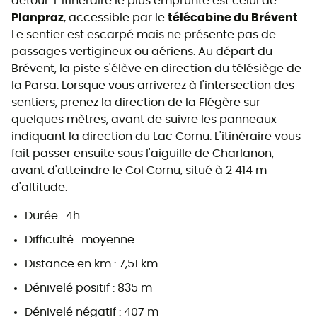
détour. L’itinéraire le plus emprunté est celui de
Planpraz
, accessible par le
télécabine du Brévent
.
Le sentier est escarpé mais ne présente pas de
passages vertigineux ou aériens. Au départ du
Brévent, la piste s'élève en direction du télésiège de
la Parsa. Lorsque vous arriverez à l'intersection des
sentiers, prenez la direction de la Flégère sur
quelques mètres, avant de suivre les panneaux
indiquant la direction du Lac Cornu. L'itinéraire vous
fait passer ensuite sous l'aiguille de Charlanon,
avant d'atteindre le Col Cornu, situé à 2 414 m
d'altitude.
Durée : 4h
Difficulté : moyenne
Distance en km : 7,51 km
Dénivelé positif : 835 m
Dénivelé négatif : 407 m