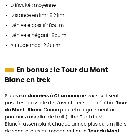
Difficulté : moyenne
Distance en km : 8,2 km
Dénivelé positif : 850 m
Dénivelé négatif : 850 m
Altitude max : 2 201 m
En bonus : le Tour du Mont-
Blanc en trek
Si ces
randonnées à Chamonix
ne vous suffisent
pas, il est possible de s’aventurer sur le célèbre
Tour
du Mont-Blanc
. Connu pour être également un
parcours mondial de trail (Ultra Trail du Mont-
Blanc) rassemblant chaque année plusieurs milliers
de spectateurs du monde entier, le
Tour du Mont-