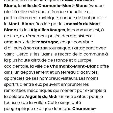
Blanc
, la
ville de Chamonix-Mont-Blanc
évoque
ainsi à elle seule une référence mondiale et
particulièrement mythique, connue de tout public :
le
Mont-Blanc
. Bordée par les
massifs du Mont-
Blanc
et des
Aiguilles Rouges
, la commune est, à
ce titre, extrêmement prisée des alpinistes et
amoureux de la
montagne
, ce qui contribue
d’ailleurs à son attrait touristique. Partageant avec
Saint-Gervais-les-Bains le record de la commune à
la plus haute altitude de France et d’Europe
occidentale, la ville de
Chamonix-Mont-Blanc
offre
ainsi un dépaysement et un terreau d’activités
appréciés de ses nombreux visiteurs. Les moins
sportifs d’entre eux peuvent emprunter les
remontées mécaniques qui mènent par exemple à
la célèbre
Aiguille du Midi
, un autre atout pour le
tourisme de la vallée. Cette singularité
géographique explique donc que
Chamonix-