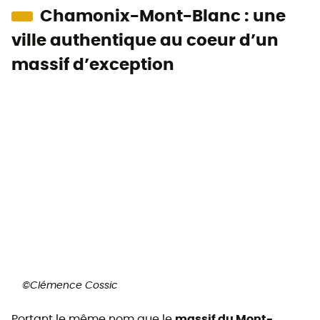
Chamonix-Mont-Blanc : une
ville authentique au coeur d’un
massif d’exception
©Clémence Cossic
Portant le même nom que le
massif du Mont-