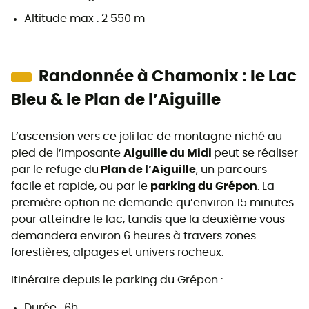
Altitude max : 2 550 m
Randonnée à Chamonix : le Lac
Bleu & le Plan de l’Aiguille
L’ascension vers ce joli
lac de montagne niché au
pied de l’imposante
Aiguille du Midi
peut se réaliser
par le refuge du
Plan de l’Aiguille
, un parcours
facile et rapide, ou par le
parking du Grépon
. La
première option ne demande qu’environ 15 minutes
pour atteindre le lac, tandis que la deuxième vous
demandera environ 6 heures à travers zones
forestières, alpages et univers rocheux.
Itinéraire depuis le parking du Grépon :
Durée : 6h