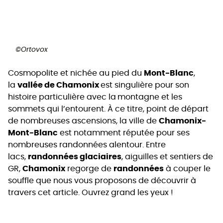
©Ortovox
Cosmopolite et nichée au pied du
Mont-Blanc
,
la
vallée de Chamonix
est singulière pour son
histoire particulière avec la
montagne et les
sommets qui l’entourent. À ce titre, point de départ
de nombreuses ascensions, la ville de
Chamonix-
Mont-Blanc
est notamment réputée pour ses
nombreuses randonnées alentour. Entre
lacs,
randonnées glaciaires
, aiguilles et sentiers de
GR,
Chamonix
regorge de
randonnées
à couper le
souffle que nous vous proposons de découvrir à
travers cet article. Ouvrez grand les yeux !