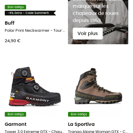
marque sur les
Eco-conçu
chapeaux de roues
-5% Extra - Code Summer5
depuis 1953
Buff
Polar Print Neckwarmer - Tour de cou enfant
Voir plus
24,90 €
Eco-conçu
Eco-conçu
Garmont
La Sportiva
Tower 3.0 Extreme GTX - Chaussures alpinisme
Trango Alpine Woman GTX - Chaussures alpinisme femme