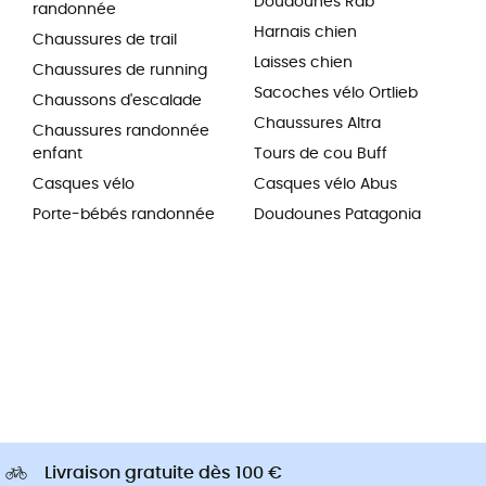
Doudounes Rab
randonnée
Harnais chien
Chaussures de trail
Laisses chien
Chaussures de running
Sacoches vélo Ortlieb
Chaussons d'escalade
Chaussures Altra
Chaussures randonnée
enfant
Tours de cou Buff
Casques vélo
Casques vélo Abus
Porte-bébés randonnée
Doudounes Patagonia
Livraison gratuite dès 100 €