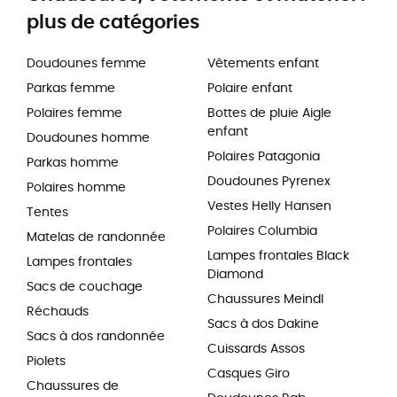
plus de catégories
Doudounes femme
Vêtements enfant
Parkas femme
Polaire enfant
Polaires femme
Bottes de pluie Aigle
enfant
Doudounes homme
Polaires Patagonia
Parkas homme
Doudounes Pyrenex
Polaires homme
Vestes Helly Hansen
Tentes
Polaires Columbia
Matelas de randonnée
Lampes frontales Black
Lampes frontales
Diamond
Sacs de couchage
Chaussures Meindl
Réchauds
Sacs à dos Dakine
Sacs à dos randonnée
Cuissards Assos
Piolets
Casques Giro
Chaussures de