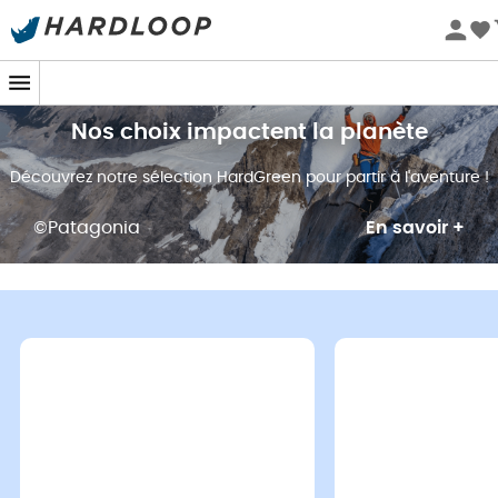
Promos d'été 🔥 -5 % EXTRA dès 2 produits* code Summer5
Nos choix impactent la planète
Découvrez notre sélection HardGreen pour partir à l'aventure !
©Patagonia
En savoir +