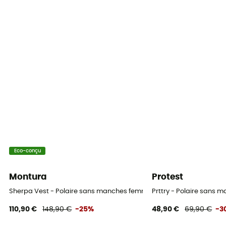
Eco-conçu
Montura
Protest
Sherpa Vest - Polaire sans manches femme
Prttry - Polaire sans
110,90 €
148,90 €
-25%
48,90 €
69,90 €
-3